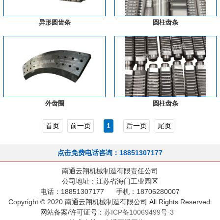
异形圆齿条
圆柱齿条
外齿圈
圆柱齿条
首页
前一页
1
后一页
尾页
点击免费电话咨询：18851307177
南通云翔机械制造有限责任公司
公司地址：江苏省海门工业园区
电话：18851307177 手机：18706280007
Copyright © 2020 南通云翔机械制造有限公司 All Rights Reserved.
网站备案/许可证号：
苏ICP备10069499号-3